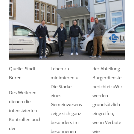
Quelle:
Stadt
Leben zu
der Abteilung
Büren
minimieren.»
Bürgerdienste
Die Stärke
berichtet: «Wir
Des Weiteren
eines
werden
dienen die
Gemeinwesens
grundsätzlich
intensivierten
zeige sich ganz
eingreifen,
Kontrollen auch
besonders im
wenn Verbote
der
besonnenen
wie