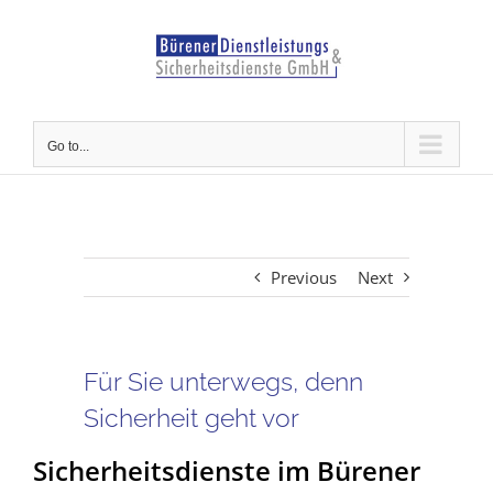
Skip
to
content
Go to...
Previous
Next
Für Sie unterwegs, denn
Sicherheit geht vor
Sicherheitsdienste im Bürener