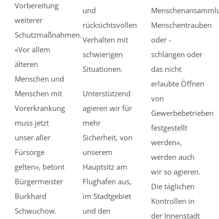
Vorbereitung
und
Menschenansammlu
weiterer
rücksichtsvollen
Menschentrauben
Schutzmaßnahmen.
Verhalten mit
oder -
«Vor allem
schwierigen
schlangen oder
älteren
Situationen.
das nicht
Menschen und
erlaubte Öffnen
Menschen mit
Unterstützend
von
Vorerkrankung
agieren wir für
Gewerbebetrieben
muss jetzt
mehr
festgestellt
unser aller
Sicherheit, von
werden»,
Fürsorge
unserem
werden auch
gelten», betont
Hauptsitz am
wir so agieren.
Bürgermeister
Flughafen aus,
Die täglichen
Burkhard
im Stadtgebiet
Kontrollen in
Schwuchow.
und den
der Innenstadt