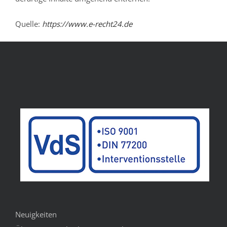
Quelle:
https://www.e-recht24.de
Neuigkeiten