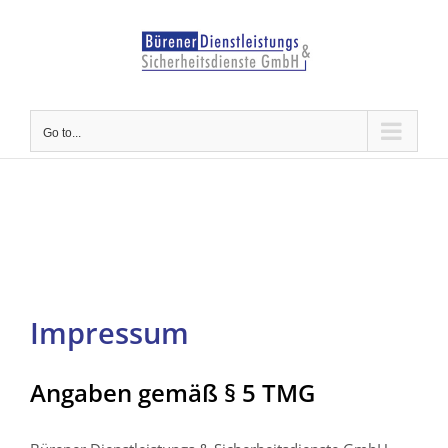
Skip
to
content
Go to...
Impressum
Angaben gemäß § 5 TMG