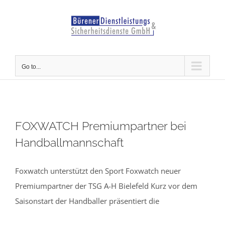
Skip
to
content
Go to...
FOXWATCH Premiumpartner bei
Handballmannschaft
Foxwatch unterstützt den Sport Foxwatch neuer
Premiumpartner der TSG A-H Bielefeld Kurz vor dem
Saisonstart der Handballer präsentiert die