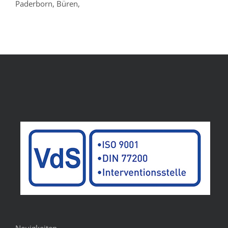
Paderborn, Büren,